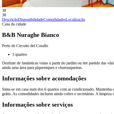
38
38
Descrição
Disponibilidade
Comodidades
Localização
Casa da cidade
B&B Nuraghe Bianco
Perto de Circuito del Corallo
3 quartos
Desfrute de fantásticas vistas a partir do jardim ou tire partido das v
ainda uma área para piqueniques e churrasqueiras.
Informações sobre acomodações
Sinta-se em casa num dos 6 quartos com ar condicionado, Mantenha-se
grátis. As comodidades incluem ainda cofres e secretárias. A limpeza d
Informações sobre serviços