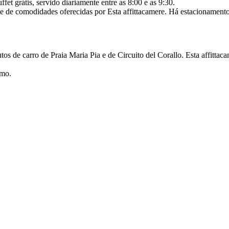
 grátis, servido diariamente entre as 8:00 e as 9:30.
de comodidades oferecidas por Esta affittacamere. Há estacionamento 
de carro de Praia Maria Pia e de Circuito del Corallo. Esta affittacam
imo.