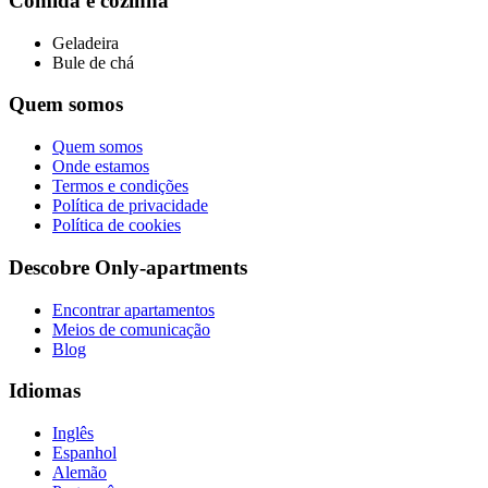
Comida e cozinha
Geladeira
Bule de chá
Quem somos
Quem somos
Onde estamos
Termos e condições
Política de privacidade
Política de cookies
Descobre Only-apartments
Encontrar apartamentos
Meios de comunicação
Blog
Idiomas
Inglês
Espanhol
Alemão