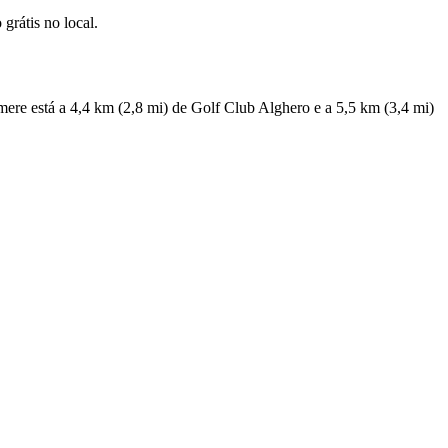
grátis no local.
ere está a 4,4 km (2,8 mi) de Golf Club Alghero e a 5,5 km (3,4 mi)