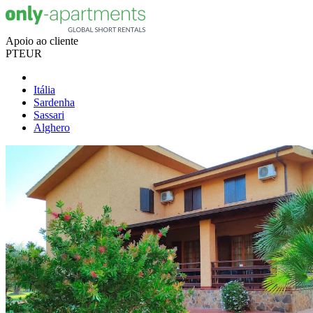
Apoio ao cliente
PT
EUR
Itália
Sardenha
Sassari
Alghero