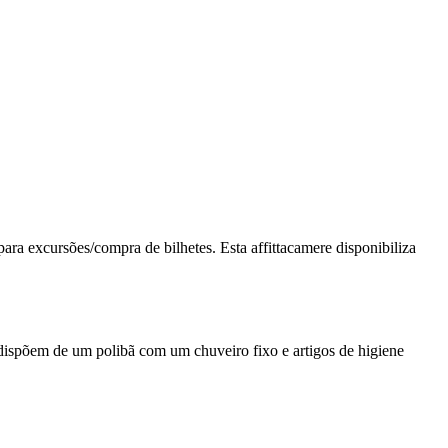
 para excursões/compra de bilhetes. Esta affittacamere disponibiliza
 dispõem de um polibã com um chuveiro fixo e artigos de higiene