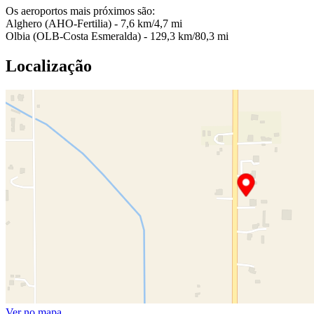
Os aeroportos mais próximos são:
Alghero (AHO-Fertilia) - 7,6 km/4,7 mi
Olbia (OLB-Costa Esmeralda) - 129,3 km/80,3 mi
Localização
Ver no mapa