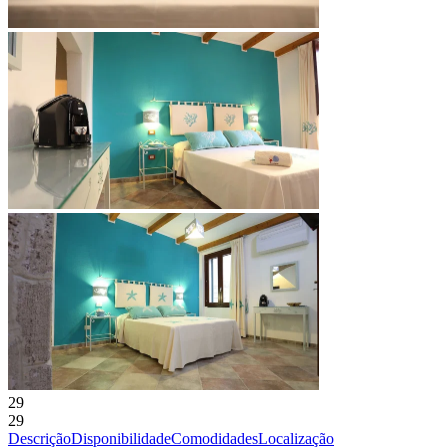
29
29
Descrição
Disponibilidade
Comodidades
Localização