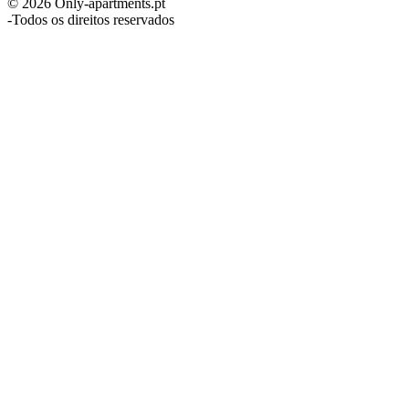
© 2026 Only-apartments.pt
-
Todos os direitos reservados