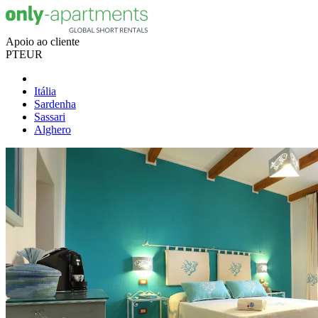
Apoio ao cliente
PT
EUR
Itália
Sardenha
Sassari
Alghero