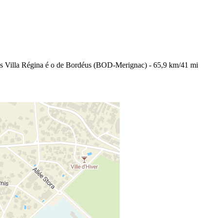
es Villa Régina é o de Bordéus (BOD-Merignac) - 65,9 km/41 mi