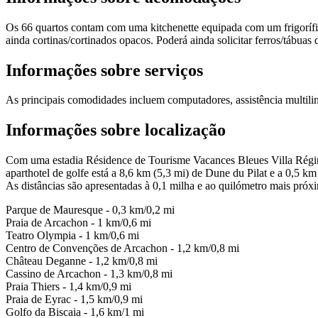
Os 66 quartos contam com uma kitchenette equipada com um frigorífic
ainda cortinas/cortinados opacos. Poderá ainda solicitar ferros/tábuas
Informações sobre serviços
As principais comodidades incluem computadores, assistência multil
Informações sobre localização
Com uma estadia Résidence de Tourisme Vacances Bleues Villa Régina
aparthotel de golfe está a 8,6 km (5,3 mi) de Dune du Pilat e a 0,5 k
As distâncias são apresentadas à 0,1 milha e ao quilómetro mais próx
Parque de Mauresque - 0,3 km/0,2 mi
Praia de Arcachon - 1 km/0,6 mi
Teatro Olympia - 1 km/0,6 mi
Centro de Convenções de Arcachon - 1,2 km/0,8 mi
Château Deganne - 1,2 km/0,8 mi
Cassino de Arcachon - 1,3 km/0,8 mi
Praia Thiers - 1,4 km/0,9 mi
Praia de Eyrac - 1,5 km/0,9 mi
Golfo da Biscaia - 1,6 km/1 mi