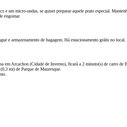
o e um micro-ondas, se quiser preparar aquele prato especial. Mantenh
 de engomar.
ingue e armazenamento de bagagem. Há estacionamento grátis no local.
 em Arcachon (Cidade de Inverno), ficará a 2 minuto(s) de carro de B
m (0,3 mi) de Parque de Mauresque.
imo.