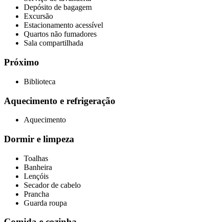
Depósito de bagagem
Excursão
Estacionamento acessível
Quartos não fumadores
Sala compartilhada
Próximo
Biblioteca
Aquecimento e refrigeração
Aquecimento
Dormir e limpeza
Toalhas
Banheira
Lençóis
Secador de cabelo
Prancha
Guarda roupa
Comida e cozinha