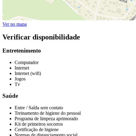
Ver no mapa
Verificar disponibilidade
Entretenimento
Computador
Internet
Internet (wifi)
Jogos
Tv
Saúde
Entre / Saída sem contato
Treinamento de higiene do pessoal
Programa de limpeza aprimorado
Kit de primeiros socorros
Certificação de higiene
Normas de distanciamento social