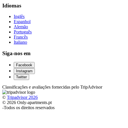
Idiomas
Inglês
Espanhol
Alemão
Português
Francês
Italiano
Siga-nos em
Facebook
Instagram
Twitter
Classificações e avaliações fornecidas pelo TripAdvisor
©
Tripadvisor 2026
© 2026 Only-apartments.pt
-
Todos os direitos reservados