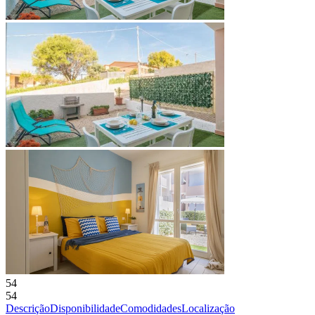
54
54
Descrição
Disponibilidade
Comodidades
Localização