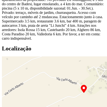
do centro de Badesi, lugar ensolarado, a 4 km do mar. Comunitário:
piscina (5 x 10 m, disponibilidade sazonal: 01.Jun. - 30.Set.).
Privado: terraço, móveis de jardim, churrasqueira. Acesso com
veículo por caminho até 2 msdascasa. Estacionamento junto à casa.
Supermercado 3.5 km, restaurante 3.6 km, bar 400 m, paragem de
autocarros 3 km, praia de areia "Li Junchi" 4 km. Atrações nos
arredores: Isola Rossa 15 km, Castelsardo 20 km, Alghero 86 km,
Costa Paradiso 20 km, Valledoria 6 km. Por favor, a ter em conta:
carro indispensável.
Localização