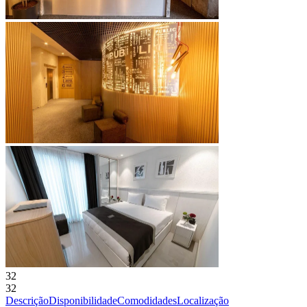
32
32
Descrição
Disponibilidade
Comodidades
Localização