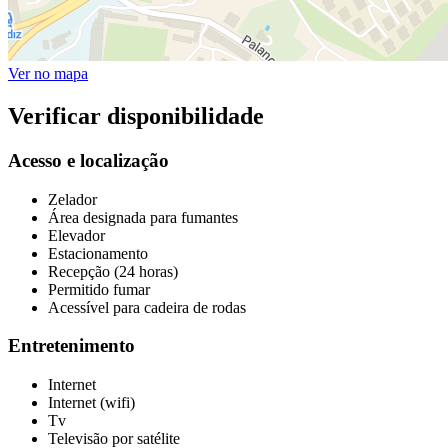
Ver no mapa
Verificar disponibilidade
Acesso e localização
Zelador
Área designada para fumantes
Elevador
Estacionamento
Recepção (24 horas)
Permitido fumar
Acessível para cadeira de rodas
Entretenimento
Internet
Internet (wifi)
Tv
Televisão por satélite