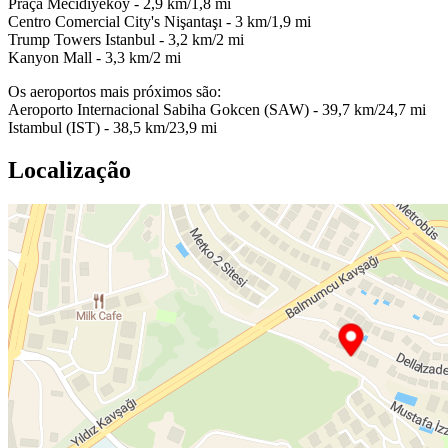
Praça Mecidiyeköy - 2,9 km/1,8 mi
Centro Comercial City's Nişantaşı - 3 km/1,9 mi
Trump Towers Istanbul - 3,2 km/2 mi
Kanyon Mall - 3,3 km/2 mi
Os aeroportos mais próximos são:
Aeroporto Internacional Sabiha Gokcen (SAW) - 39,7 km/24,7 mi
Istambul (IST) - 38,5 km/23,9 mi
Localização