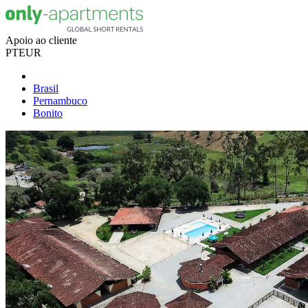
Apoio ao cliente
PT
EUR
Brasil
Pernambuco
Bonito