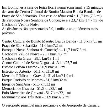
Em Bonito, esta casa de férias ficará numa zona rural, a 15 minutos
de carro de Centro Cultural de Bonito Maestro Biu da Banda e de
Praça de São Sebastião. Esta casa de férias está a 11,7 km (7,3 mi)
de Paróquia Nossa Senhora da Conceição e a 23,7 km (14,7 mi) de
Cachoeira Véu da Noiva.
As distâncias são apresentadas à 0,1 milha e ao quilómetro mais
próximo.
Centro Cultural de Bonito Maestro Biu da Banda - 11,5 km/7,1 mi
Praça de São Sebastião - 11,6 km/7,2 mi
Paróquia Nossa Senhora da Conceição - 11,7 km/7,3 mi
Cachoeira Véu da Noiva - 23,7 km/14,7 mi
Cachoeira da Gruta - 29,1 km/18,1 mi
Centro Cultural de Serra Negra - 41,3 km/25,7 mi
Estádio Feitosa Erasmo - 50,9 km/31,6 mi
Estação do Artesão - 51,1 km/31,8 mi
Mercado Público de Gravatá - 51,4 km/31,9 mi
Parque Rodolfo de Moraes - 51,5 km/32 mi
Igreja de Sant'Ana - 51,5 km/32 mi
Memorial de Gravata - 51,6 km/32,1 mi
Polo Moveleiro de Gravatá - 51,7 km/32,1 mi
Monumento aos Três Reis - 51,9 km/32,2 mi
O aeroporto principal mais próximo é o de Aeroporto de Caruaru