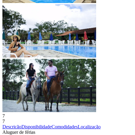
7
7
Descrição
Disponibilidade
Comodidades
Localização
Aluguer de férias