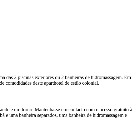
 numa das 2 piscinas exteriores ou 2 banheiras de hidromassagem. Em
 de comodidades deste aparthotel de estilo colonial.
rande e um forno. Mantenha-se em contacto com o acesso gratuito à
polibã e uma banheira separados, uma banheira de hidromassagem e