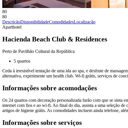
80
80
Descrição
Disponibilidade
Comodidades
Localização
Aparthotel
Hacienda Beach Club & Residences
Perto de Pavilhão Cultural da República
5 quartos
Ceda à irresistível tentação de uma ida ao spa, e desfrute de massage
alternativa, experimente um health club. Wi-fi grátis, serviços de con
Informações sobre acomodações
Os 24 quartos com decoração personalizada farão com que se sinta e
internet com fios e ao wi-fi. Ao final do dia, assista a uma seleção
artigos de higiene grátis. As comodidades incluem ainda telefone, além
Informações sobre serviços