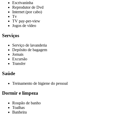
Escrivaninha
Reprodutor de Dvd
Internet (por cabo)
Tv
TV pay-per-view
Jogos de vídeo
Serviços
Serviço de lavanderia
Depósito de bagagem
Jornais
Excursão
Transfer
Saúde
Treinamento de higiene do pessoal
Dormir e limpeza
Roupão de banho
Toalhas
Banheira