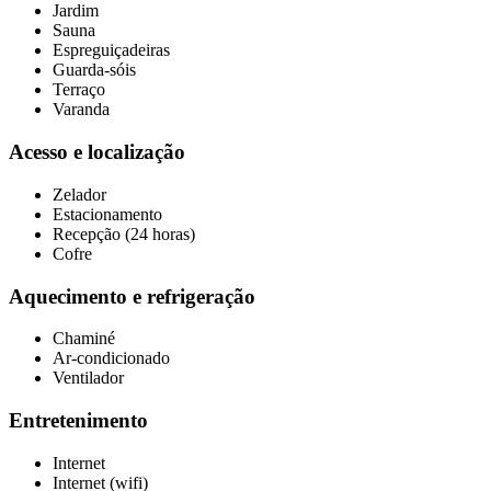
Jardim
Sauna
Espreguiçadeiras
Guarda-sóis
Terraço
Varanda
Acesso e localização
Zelador
Estacionamento
Recepção (24 horas)
Cofre
Aquecimento e refrigeração
Chaminé
Ar-condicionado
Ventilador
Entretenimento
Internet
Internet (wifi)