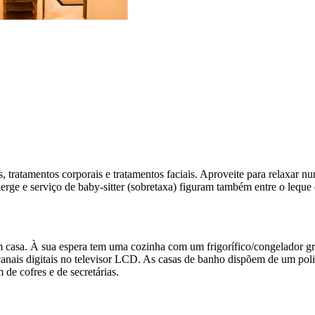
ns, tratamentos corporais e tratamentos faciais. Aproveite para relaxar
cierge e serviço de baby-sitter (sobretaxa) figuram também entre o leque
m casa. À sua espera tem uma cozinha com um frigorífico/congelador g
 de canais digitais no televisor LCD. As casas de banho dispõem de um 
 de cofres e de secretárias.