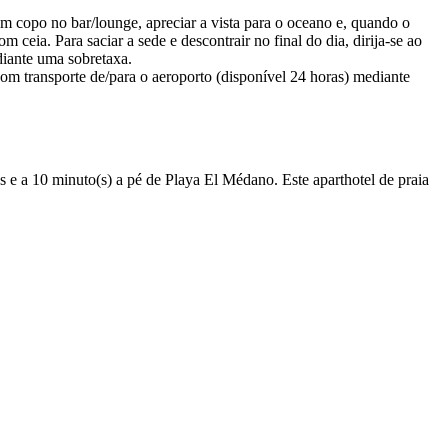
 copo no bar/lounge, apreciar a vista para o oceano e, quando o
m ceia. Para saciar a sede e descontrair no final do dia, dirija-se ao
diante uma sobretaxa.
com transporte de/para o aeroporto (disponível 24 horas) mediante
 a 10 minuto(s) a pé de Playa El Médano. Este aparthotel de praia