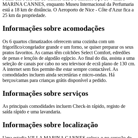
MARINA CANNES, enquanto Museu Internacional da Perfumaria
está a 18 km de distância. O Aeroporto de Nice - Côte d'Azur fica a
25 km da propriedade.
Informações sobre acomodações
Os 6 quartos climatizados oferecem uma cozinha com um
frigorífico/congelador grande e um forno, se quiser preparar os seus
pratos favoritos. As camas têm colchões Select Comfort, edredões
de penas e lençóis de algodão egípcio. Ao final do dia, assista a uma
seleção de canais por cabo no seu televisor de ecrã plano de 130 cm.
A internet sem fios permite-lhe estar sempre contactável. As
comodidades incluem ainda secretárias e micro-ondas. Há
berços/camas para crianças grátis disponível a pedido.
Informações sobre serviços
As principais comodidades incluem Check-in rápido, registo de
saída rápido e uma lavandaria.
Informações sobre localização
Uma estadia VILLA MARINA CANNES coloca-o no coração de