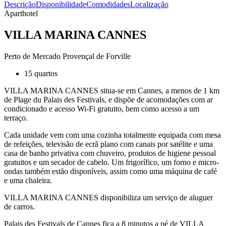
Descrição
Disponibilidade
Comodidades
Localização
Aparthotel
VILLA MARINA CANNES
Perto de Mercado Provençal de Forville
15 quartos
VILLA MARINA CANNES situa-se em Cannes, a menos de 1 km
de Plage du Palais des Festivals, e dispõe de acomodações com ar
condicionado e acesso Wi-Fi gratuito, bem como acesso a um
terraço.
Cada unidade vem com uma cozinha totalmente equipada com mesa
de refeições, televisão de ecrã plano com canais por satélite e uma
casa de banho privativa com chuveiro, produtos de higiene pessoal
gratuitos e um secador de cabelo. Um frigorífico, um forno e micro-
ondas também estão disponíveis, assim como uma máquina de café
e uma chaleira.
VILLA MARINA CANNES disponibiliza um serviço de aluguer
de carros.
Palais des Festivals de Cannes fica a 8 minutos a pé de VILLA