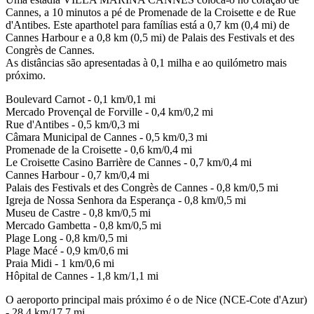
Cannes, a 10 minutos a pé de Promenade de la Croisette e de Rue
d'Antibes. Este aparthotel para famílias está a 0,7 km (0,4 mi) de
Cannes Harbour e a 0,8 km (0,5 mi) de Palais des Festivals et des
Congrès de Cannes.
As distâncias são apresentadas à 0,1 milha e ao quilómetro mais
próximo.
Boulevard Carnot - 0,1 km/0,1 mi
Mercado Provençal de Forville - 0,4 km/0,2 mi
Rue d'Antibes - 0,5 km/0,3 mi
Câmara Municipal de Cannes - 0,5 km/0,3 mi
Promenade de la Croisette - 0,6 km/0,4 mi
Le Croisette Casino Barrière de Cannes - 0,7 km/0,4 mi
Cannes Harbour - 0,7 km/0,4 mi
Palais des Festivals et des Congrès de Cannes - 0,8 km/0,5 mi
Igreja de Nossa Senhora da Esperança - 0,8 km/0,5 mi
Museu de Castre - 0,8 km/0,5 mi
Mercado Gambetta - 0,8 km/0,5 mi
Plage Long - 0,8 km/0,5 mi
Plage Macé - 0,9 km/0,6 mi
Praia Midi - 1 km/0,6 mi
Hôpital de Cannes - 1,8 km/1,1 mi
O aeroporto principal mais próximo é o de Nice (NCE-Cote d'Azur)
- 28,4 km/17,7 mi