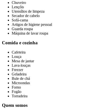
Chuveiro
Lençóis
Utensílios de limpeza
Secador de cabelo
Sofá-cama
Artigos de higiene pessoal
Guarda roupa
Máquina de lavar roupa
Comida e cozinha
Cafeteira
Louça
Mesa de jantar
Lava-louças
Freezer
Geladeira
Bule de chá
Microondas
Forno
Fogão
Torradeira
Quem somos