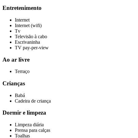
Entretenimento
Internet
Internet (wifi)
Tv
Televisão à cabo
Escrivaninha
TV pay-per-view
Ao ar livre
Terraço
Crianças
Babá
Cadeira de criança
Dormir e limpeza
Limpeza diária
Prensa para calças
Toalhas