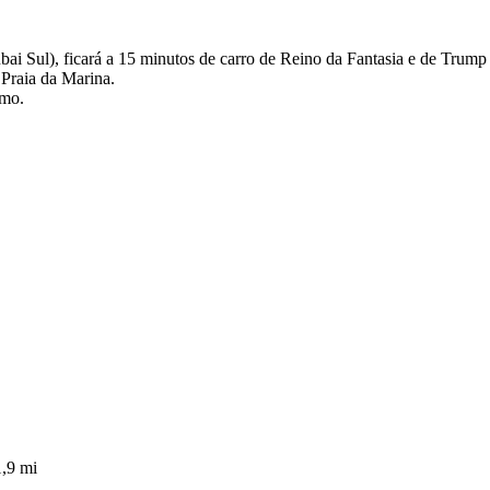
i Sul), ficará a 15 minutos de carro de Reino da Fantasia e de Trump 
Praia da Marina.
imo.
,9 mi