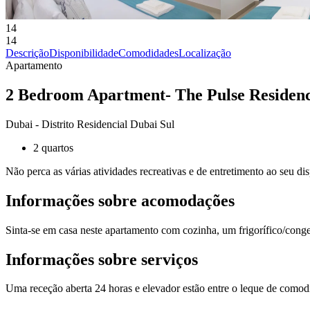
14
14
Descrição
Disponibilidade
Comodidades
Localização
Apartamento
2 Bedroom Apartment- The Pulse Residen
Dubai - Distrito Residencial Dubai Sul
2 quartos
Não perca as várias atividades recreativas e de entretimento ao seu dis
Informações sobre acomodações
Sinta-se em casa neste apartamento com cozinha, um frigorífico/cong
Informações sobre serviços
Uma receção aberta 24 horas e elevador estão entre o leque de comodi