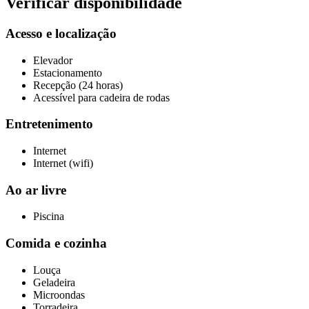
Verificar disponibilidade
Acesso e localização
Elevador
Estacionamento
Recepção (24 horas)
Acessível para cadeira de rodas
Entretenimento
Internet
Internet (wifi)
Ao ar livre
Piscina
Comida e cozinha
Louça
Geladeira
Microondas
Torradeira