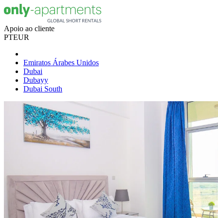
Apoio ao cliente
PT
EUR
Emiratos Árabes Unidos
Dubai
Dubayy
Dubai South