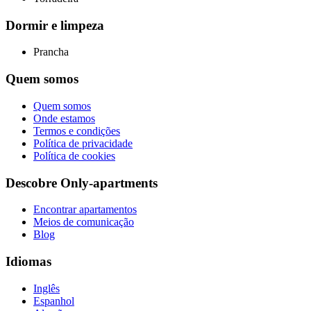
Dormir e limpeza
Prancha
Quem somos
Quem somos
Onde estamos
Termos e condições
Política de privacidade
Política de cookies
Descobre Only-apartments
Encontrar apartamentos
Meios de comunicação
Blog
Idiomas
Inglês
Espanhol