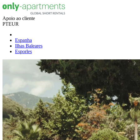
Apoio ao cliente
PT
EUR
Espanha
Ilhas Baleares
Esporles