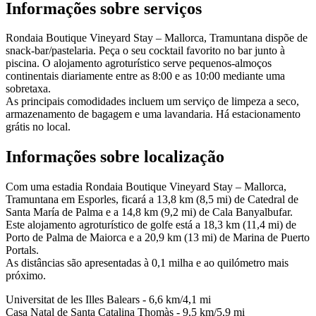
Informações sobre serviços
Rondaia Boutique Vineyard Stay – Mallorca, Tramuntana dispõe de
snack-bar/pastelaria. Peça o seu cocktail favorito no bar junto à
piscina. O alojamento agroturístico serve pequenos-almoços
continentais diariamente entre as 8:00 e as 10:00 mediante uma
sobretaxa.
As principais comodidades incluem um serviço de limpeza a seco,
armazenamento de bagagem e uma lavandaria. Há estacionamento
grátis no local.
Informações sobre localização
Com uma estadia Rondaia Boutique Vineyard Stay – Mallorca,
Tramuntana em Esporles, ficará a 13,8 km (8,5 mi) de Catedral de
Santa María de Palma e a 14,8 km (9,2 mi) de Cala Banyalbufar.
Este alojamento agroturístico de golfe está a 18,3 km (11,4 mi) de
Porto de Palma de Maiorca e a 20,9 km (13 mi) de Marina de Puerto
Portals.
As distâncias são apresentadas à 0,1 milha e ao quilómetro mais
próximo.
Universitat de les Illes Balears - 6,6 km/4,1 mi
Casa Natal de Santa Catalina Thomàs - 9,5 km/5,9 mi