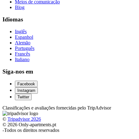
Meios de comunicação
Blog
Idiomas
Inglês
Espanhol
Alemão
Português
Francês
Italiano
Siga-nos em
Facebook
Instagram
Twitter
Classificações e avaliações fornecidas pelo TripAdvisor
©
Tripadvisor 2026
© 2026 Only-apartments.pt
-
Todos os direitos reservados