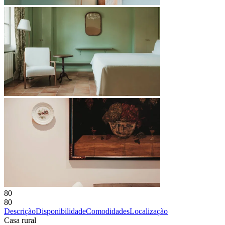
80
80
Descrição
Disponibilidade
Comodidades
Localização
Casa rural