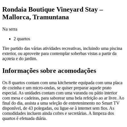
Rondaia Boutique Vineyard Stay –
Mallorca, Tramuntana
Na serra
2 quartos
Tire partido das várias atividades recreativas, incluindo uma piscina
exterior, ou aproveite para contemplar soberbas vistas a partir da
açoteia e do jardim.
Informações sobre acomodações
Os 8 quartos contam com uma kitchenette equipada com uma placa
de cozinha e um micro-ondas, se quiser preparar aquele prato
especial. As unidades contam com uma varanda ou pátio interior
com mesa e cadeiras, para saborear uma bela refeição ao ar livre. Ao
final do dia, assista a uma seleção de entretenimento no Smart TV
disponível, de 43 polegadas, ou ligue-se à internet sem fios. As
comodidades incluem ainda cofres e secretárias. A limpeza dos
quartos é efetuada diária.