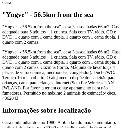
Casa
"Yngve" - 56.5km from the sea
"Yngve" - 56.5km from the sea", casa 3 assoalhadas 66 m2. Casa
adequada para 6 adultos + 1 criança. Sala com TV, rádio, CD e
DVD. 1 quarto com 1 cama dupla. 1 quarto com 1 cama dupla. 1
quarto com 2 camas.
"Yngve" - 56.5km from the sea", casa 3 assoalhadas 66 m2. Casa
adequada para 6 adultos + 1 criança. Sala com TV, rádio, CD e
DVD. 1 quarto com 1 cama dupla. 1 quarto com 1 cama dupla. 1
quarto com 2 camas. Cozinha (forno, Máquina de lavar loiçã 4
placas de vitrocerâmica, microondas, congelador). Duche/WC.
Terraço 16 m2, coberto. O alojamento dispõe de: cadeirão para
crianças, cama para crianças. Internet (Sem fio/ Wireless LAN
[WLAN]). Por favor, a ter em conta: apartamento para não
fumadores. Permitido no máximo 2 animais de estimação/ cães.
4362043
Informações sobre localização
Casa unifamiliar do ano 1980. A 56.5 km do mar. Comunitário:
jardim. Privado: terreno 1'060 m2, jardim, cuidado (cercado).