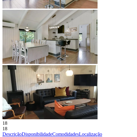
18
18
Descrição
Disponibilidade
Comodidades
Localização