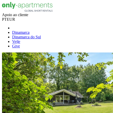
Apoio ao cliente
PT
EUR
Dinamarca
Dinamarca do Sul
Vejle
Give