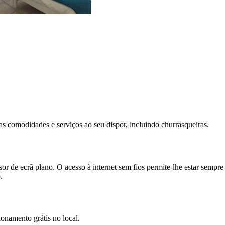
árias comodidades e serviços ao seu dispor, incluindo churrasqueiras.
de ecrã plano. O acesso à internet sem fios permite-lhe estar sempre co
.
ionamento grátis no local.