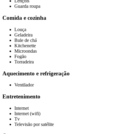
Lençóis
Guarda roupa
Comida e cozinha
Louça
Geladeira
Bule de chá
Kitchenette
Microondas
Fogão
Torradeira
Aquecimento e refrigeração
Ventilador
Entretenimento
Internet
Internet (wifi)
Tv
Televisão por satélite