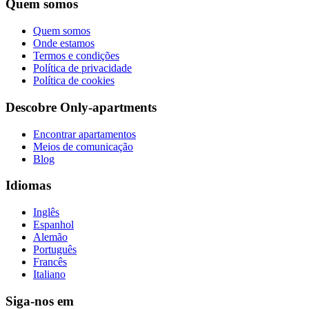
Quem somos
Quem somos
Onde estamos
Termos e condições
Política de privacidade
Política de cookies
Descobre Only-apartments
Encontrar apartamentos
Meios de comunicação
Blog
Idiomas
Inglês
Espanhol
Alemão
Português
Francês
Italiano
Siga-nos em