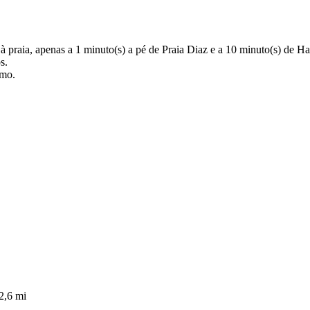
praia, apenas a 1 minuto(s) a pé de Praia Diaz e a 10 minuto(s) de Har
s.
imo.
2,6 mi