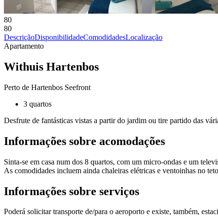
80
80
Descrição
Disponibilidade
Comodidades
Localização
Apartamento
Withuis Hartenbos
Perto de Hartenbos Seefront
3 quartos
Desfrute de fantásticas vistas a partir do jardim ou tire partido das v
Informações sobre acomodações
Sinta-se em casa num dos 8 quartos, com um micro-ondas e um televisor 
As comodidades incluem ainda chaleiras elétricas e ventoinhas no teto
Informações sobre serviços
Poderá solicitar transporte de/para o aeroporto e existe, também, estac