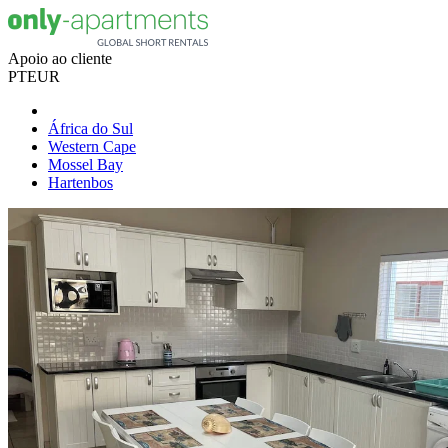
Apoio ao cliente
PT
EUR
África do Sul
Western Cape
Mossel Bay
Hartenbos