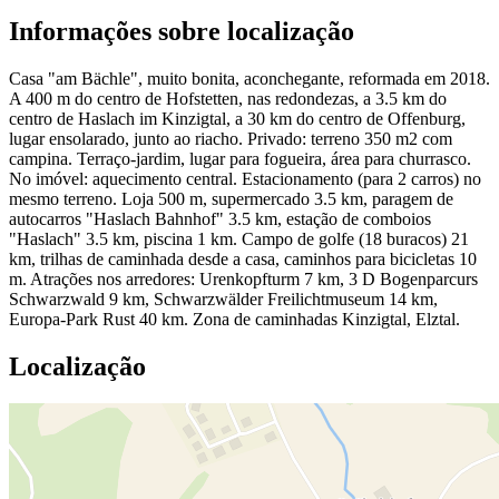
Informações sobre localização
Casa "am Bächle", muito bonita, aconchegante, reformada em 2018.
A 400 m do centro de Hofstetten, nas redondezas, a 3.5 km do
centro de Haslach im Kinzigtal, a 30 km do centro de Offenburg,
lugar ensolarado, junto ao riacho. Privado: terreno 350 m2 com
campina. Terraço-jardim, lugar para fogueira, área para churrasco.
No imóvel: aquecimento central. Estacionamento (para 2 carros) no
mesmo terreno. Loja 500 m, supermercado 3.5 km, paragem de
autocarros "Haslach Bahnhof" 3.5 km, estação de comboios
"Haslach" 3.5 km, piscina 1 km. Campo de golfe (18 buracos) 21
km, trilhas de caminhada desde a casa, caminhos para bicicletas 10
m. Atrações nos arredores: Urenkopfturm 7 km, 3 D Bogenparcurs
Schwarzwald 9 km, Schwarzwälder Freilichtmuseum 14 km,
Europa-Park Rust 40 km. Zona de caminhadas Kinzigtal, Elztal.
Localização