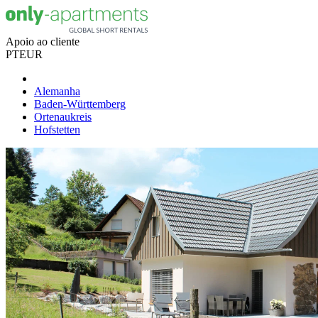
Apoio ao cliente
PT
EUR
Alemanha
Baden-Württemberg
Ortenaukreis
Hofstetten