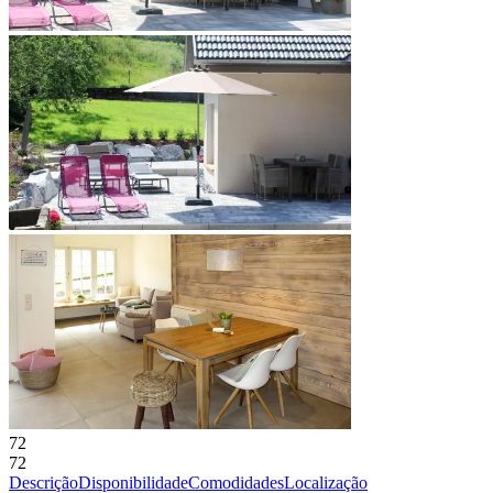
72
72
Descrição
Disponibilidade
Comodidades
Localização