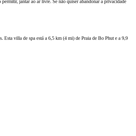
ermitir, jantar ao ar livre. Se não quiser abandonar a privacidade
. Esta villa de spa está a 6,5 km (4 mi) de Praia de Bo Phut e a 9,9