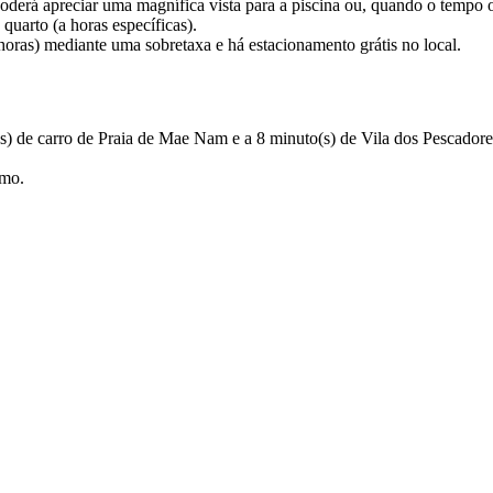
derá apreciar uma magnífica vista para a piscina ou, quando o tempo o p
quarto (a horas específicas).
 horas) mediante uma sobretaxa e há estacionamento grátis no local.
(s) de carro de Praia de Mae Nam e a 8 minuto(s) de Vila dos Pescadores
imo.