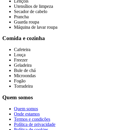
Lençóis
Utensílios de limpeza
Secador de cabelo
Prancha
Guarda roupa
Máquina de lavar roupa
Comida e cozinha
Cafeteira
Louça
Freezer
Geladeira
Bule de chá
Microondas
Fogão
Torradeira
Quem somos
Quem somos
Onde estamos
Termos e condições
Política de privacidade
Política de cookies