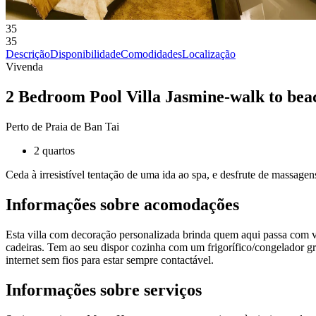
35
35
Descrição
Disponibilidade
Comodidades
Localização
Vivenda
2 Bedroom Pool Villa Jasmine-walk to be
Perto de Praia de Ban Tai
2 quartos
Ceda à irresistível tentação de uma ida ao spa, e desfrute de massage
Informações sobre acomodações
Esta villa com decoração personalizada brinda quem aqui passa com vá
cadeiras. Tem ao seu dispor cozinha com um frigorífico/congelador gr
internet sem fios para estar sempre contactável.
Informações sobre serviços