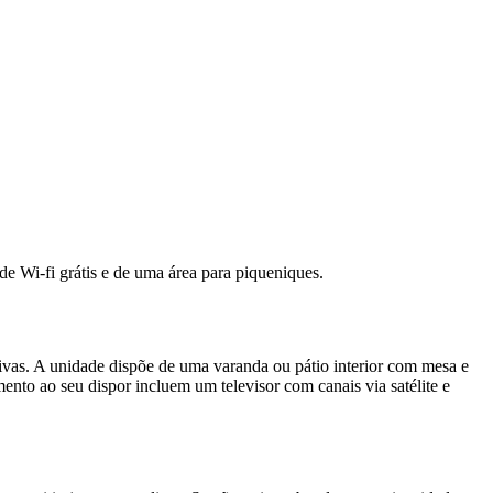
de Wi-fi grátis e de uma área para piqueniques.
tivas. A unidade dispõe de uma varanda ou pátio interior com mesa e
nto ao seu dispor incluem um televisor com canais via satélite e