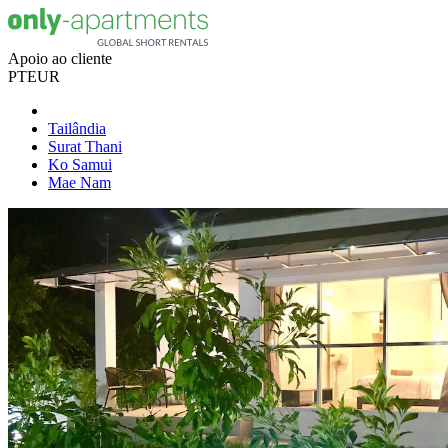
Apoio ao cliente
PT
EUR
Tailândia
Surat Thani
Ko Samui
Mae Nam