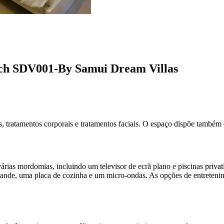
ach SDV001-By Samui Dream Villas
ns, tratamentos corporais e tratamentos faciais. O espaço dispõe também 
rias mordomias, incluindo um televisor de ecrã plano e piscinas priva
ande, uma placa de cozinha e um micro-ondas. As opções de entretenime