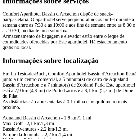
Informações sobre serviços
Comfort Aparthotel Bassin d'Arcachon dispõe de snack-
bar/pastelaria. O aparthotel serve pequeno-almoços buffet durante a
semana entre as 7:30 e as 10:00 e aos fins de semana entre as 8:30 e
as 10:30, mediante uma sobretaxa.
Armazenamento de bagagem e elevador estão entre o leque de
comodidades oferecidas por Este aparthotel. Há estacionamento
grátis no local.
Informações sobre localização
Em La Teste-de-Buch, Comfort Aparthotel Bassin d'Arcachon ficará
junto a um centro comercial, a 5 minuto(s) de carro de Aqualand
Bassin d'Arcachon e a 7 minuto(s) de Zooland Park. Este aparthotel
está a 7,9 km (4,9 mi) de Porto Larros e a 9,1 km (5,7 mi) de Dune
du Pilat.
As distâncias são apresentadas à 0,1 milha e ao quilómetro mais
próximo.
Aqualand Bassin d'Arcachon - 1,8 km/1,1 mi
Max' Golf - 2,1 km/1,3 mi
Bassin Aventures - 2,2 km/1,3 mi
Parque da Joaninha - 2,2 km/1,4 mi