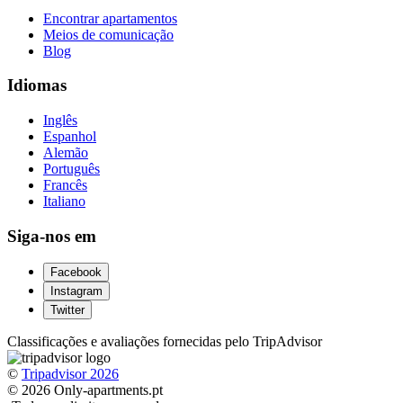
Encontrar apartamentos
Meios de comunicação
Blog
Idiomas
Inglês
Espanhol
Alemão
Português
Francês
Italiano
Siga-nos em
Facebook
Instagram
Twitter
Classificações e avaliações fornecidas pelo TripAdvisor
©
Tripadvisor 2026
© 2026 Only-apartments.pt