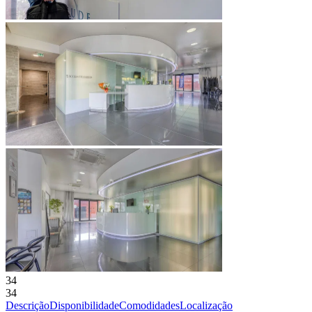
34
34
Descrição
Disponibilidade
Comodidades
Localização