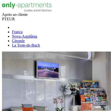
Apoio ao cliente
PT
EUR
França
Nova-Aquitânia
Gironde
La Teste-de-Buch