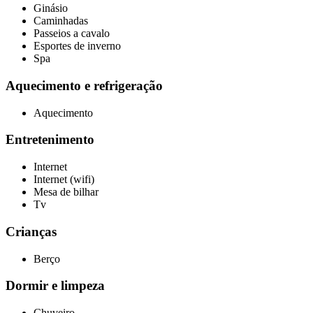
Ginásio
Caminhadas
Passeios a cavalo
Esportes de inverno
Spa
Aquecimento e refrigeração
Aquecimento
Entretenimento
Internet
Internet (wifi)
Mesa de bilhar
Tv
Crianças
Berço
Dormir e limpeza
Chuveiro