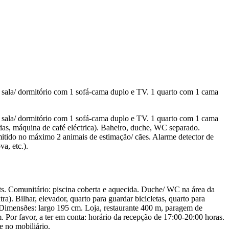
sala/ dormitório com 1 sofá-cama duplo e TV. 1 quarto com 1 cama
sala/ dormitório com 1 sofá-cama duplo e TV. 1 quarto com 1 cama
ndas, máquina de café eléctrica). Baheiro, duche, WC separado.
mitido no máximo 2 animais de estimação/ cães. Alarme detector de
a, etc.).
ts. Comunitário: piscina coberta e aquecida. Duche/ WC na área da
). Bilhar, elevador, quarto para guardar bicicletas, quarto para
 Dimensðes: largo 195 cm. Loja, restaurante 400 m, paragem de
 Por favor, a ter em conta: horário da recepção de 17:00-20:00 horas.
e no mobiliário.