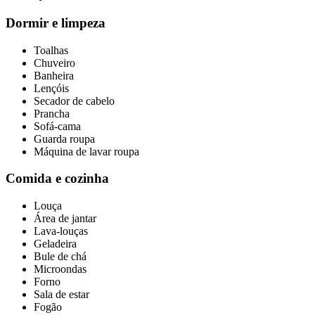
Dormir e limpeza
Toalhas
Chuveiro
Banheira
Lençóis
Secador de cabelo
Prancha
Sofá-cama
Guarda roupa
Máquina de lavar roupa
Comida e cozinha
Louça
Área de jantar
Lava-louças
Geladeira
Bule de chá
Microondas
Forno
Sala de estar
Fogão