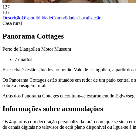
137
137
Descrição
Disponibilidade
Comodidades
Localização
Casa rural
Panorama Cottages
Perto de Llangollen Motor Museum
7 quartos
Estes chalés estão situados no bonito Vale de Llangollen, a partir do
Os Panorama Cottages estão situados em redor de um pátio central e sã
sobre a paisagem rural.
Atrás dos Panorama Cottages encontram-se escarpment de Eglwyseg e a 
Informações sobre acomodações
Os 4 quartos com decoração personalizada farão com que se sinta em c
de canais digitais no televisor de ecrã plano disponível ou ligue-se à