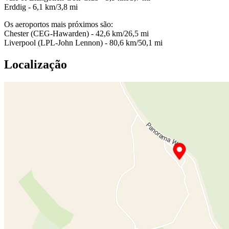
Erddig - 6,1 km/3,8 mi
Os aeroportos mais próximos são:
Chester (CEG-Hawarden) - 42,6 km/26,5 mi
Liverpool (LPL-John Lennon) - 80,6 km/50,1 mi
Localização