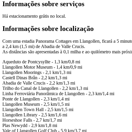
Informações sobre serviços
Há estacionamento grátis no local.
Informações sobre localização
Com uma estadia Panorama Cottages em Llangollen, ficará a 5 minuto
a 2,4 km (1,5 mi) de Abadia de Valle Crucis.
As distâncias são apresentadas à 0,1 milha e ao quilómetro mais próx
Aqueduto de Pontcysyllte - 1,3 km/0,8 mi
Llangollen Motor Museum - 1,4 km/0,9 mi
Llangollen Moorings - 2,1 km/1,3 mi
Castell Dinas Brân - 2,2 km/1,3 mi
Abadia de Valle Crucis - 2,2 km/1,3 mi
Trilho do Canal de Llangollen - 2,2 km/1,3 mi
Linha Ferroviária Panorâmica de Llangollen - 2,3 km/1,4 mi
Ponte de Llangollen - 2,3 km/1,4 mi
Llangollen Museum - 2,5 km/1,5 mi
Llangollen Town Hall - 2,5 km/1,5 mi
Llangollen Library - 2,5 km/1,6 mi
Horseshoe Falls - 2,7 km/1,7 mi
Plas Newydd - 2,9 km/1,8 mi
Vale of Llangollen Golf Club - 5,9 km/3,7 mi