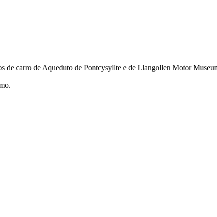
s de carro de Aqueduto de Pontcysyllte e de Llangollen Motor Museum
imo.