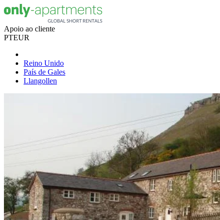
Apoio ao cliente
PT
EUR
Reino Unido
País de Gales
Llangollen