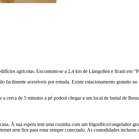
s edifícios agrícolas. Encontram-se a 2,4 km de Llangollen e ficam em 
o facilmente acessíveis por estrada. Existe estacionamento gratuito no 
cerca de 5 minutos a pé poderá chegar a um local de burial de Bronze, u
asa. À sua espera tem uma cozinha com um frigorífico/congelador grand
 internet sem fios para estar sempre conectado. As comodidades incluem a