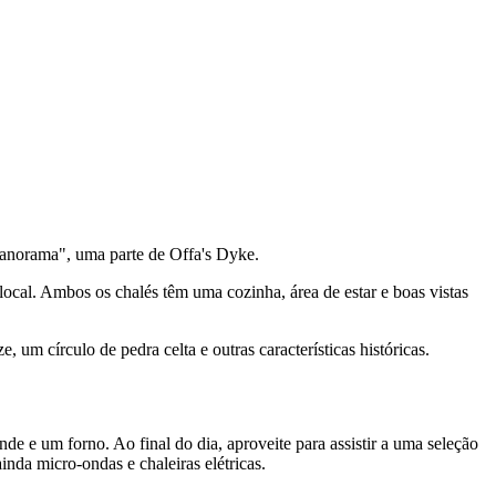
"Panorama", uma parte de Offa's Dyke.
local. Ambos os chalés têm uma cozinha, área de estar e boas vistas
m círculo de pedra celta e outras características históricas.
e e um forno. Ao final do dia, aproveite para assistir a uma seleção
inda micro-ondas e chaleiras elétricas.