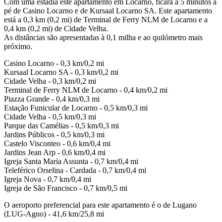
Com uma estadia este apartamento em Locarno, ficará a 5 minutos a
pé de Casino Locarno e de Kursaal Locarno SA. Este apartamento
está a 0,3 km (0,2 mi) de Terminal de Ferry NLM de Locarno e a
0,4 km (0,2 mi) de Cidade Velha.
As distâncias são apresentadas à 0,1 milha e ao quilómetro mais
próximo.
Casino Locarno - 0,3 km/0,2 mi
Kursaal Locarno SA - 0,3 km/0,2 mi
Cidade Velha - 0,3 km/0,2 mi
Terminal de Ferry NLM de Locarno - 0,4 km/0,2 mi
Piazza Grande - 0,4 km/0,3 mi
Estação Funicular de Locarno - 0,5 km/0,3 mi
Cidade Velha - 0,5 km/0,3 mi
Parque das Camélias - 0,5 km/0,3 mi
Jardins Públicos - 0,5 km/0,3 mi
Castelo Visconteo - 0,6 km/0,4 mi
Jardins Jean Arp - 0,6 km/0,4 mi
Igreja Santa Maria Assunta - 0,7 km/0,4 mi
Teleférico Orselina - Cardada - 0,7 km/0,4 mi
Igreja Nova - 0,7 km/0,4 mi
Igreja de São Francisco - 0,7 km/0,5 mi
O aeroporto preferencial para este apartamento é o de Lugano
(LUG-Agno) - 41,6 km/25,8 mi