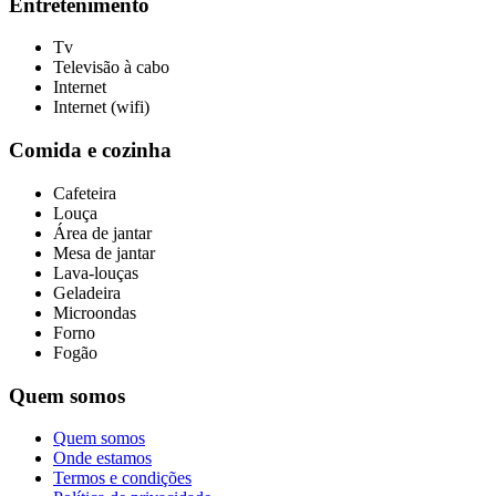
Entretenimento
Tv
Televisão à cabo
Internet
Internet (wifi)
Comida e cozinha
Cafeteira
Louça
Área de jantar
Mesa de jantar
Lava-louças
Geladeira
Microondas
Forno
Fogão
Quem somos
Quem somos
Onde estamos
Termos e condições