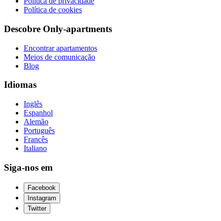
Política de privacidade
Política de cookies
Descobre Only-apartments
Encontrar apartamentos
Meios de comunicação
Blog
Idiomas
Inglês
Espanhol
Alemão
Português
Francês
Italiano
Siga-nos em
Facebook
Instagram
Twitter