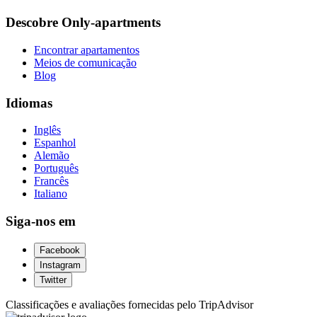
Descobre Only-apartments
Encontrar apartamentos
Meios de comunicação
Blog
Idiomas
Inglês
Espanhol
Alemão
Português
Francês
Italiano
Siga-nos em
Facebook
Instagram
Twitter
Classificações e avaliações fornecidas pelo TripAdvisor