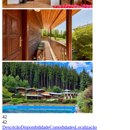
42
42
Descrição
Disponibilidade
Comodidades
Localização