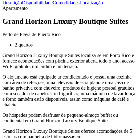
Descrição
Disponibilidade
Comodidades
Localização
Apartamento
Grand Horizon Luxury Boutique Suites
Perto de Playa de Puerto Rico
2 quartos
Grand Horizon Luxury Boutique Suites localiza-se em Porto Rico e
fornece acomodações com piscina exterior aberta todo o ano, acesso
Wi-Fi gratuito, um jardim e um terraço.
O alojamento está equipado ar condicionado e possui uma cozinha
com área de refeições, uma televisão de ecrã plano e uma casa de
banho privativa com chuveiro, produtos de higiene pessoal gratuitos
e um secador de cabelo. Um frigorífico, uma máquina de lavar louça
e forno também estão disponíveis, assim como máquina de café e
chaleira.
Os hóspedes podem desfrutar de pequeno-almoço buffet ou
continental em Grand Horizon Luxury Boutique Suites.
Grand Horizon Luxury Boutique Suites oferece acomodações de 5
estrelas com banheira de hidromassagem.