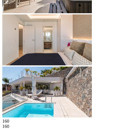
160
160