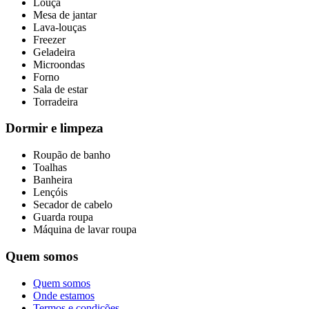
Louça
Mesa de jantar
Lava-louças
Freezer
Geladeira
Microondas
Forno
Sala de estar
Torradeira
Dormir e limpeza
Roupão de banho
Toalhas
Banheira
Lençóis
Secador de cabelo
Guarda roupa
Máquina de lavar roupa
Quem somos
Quem somos
Onde estamos
Termos e condições