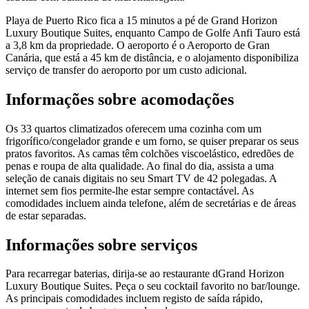
Playa de Puerto Rico fica a 15 minutos a pé de Grand Horizon
Luxury Boutique Suites, enquanto Campo de Golfe Anfi Tauro está
a 3,8 km da propriedade. O aeroporto é o Aeroporto de Gran
Canária, que está a 45 km de distância, e o alojamento disponibiliza
serviço de transfer do aeroporto por um custo adicional.
Informações sobre acomodações
Os 33 quartos climatizados oferecem uma cozinha com um
frigorífico/congelador grande e um forno, se quiser preparar os seus
pratos favoritos. As camas têm colchões viscoelástico, edredões de
penas e roupa de alta qualidade. Ao final do dia, assista a uma
seleção de canais digitais no seu Smart TV de 42 polegadas. A
internet sem fios permite-lhe estar sempre contactável. As
comodidades incluem ainda telefone, além de secretárias e de áreas
de estar separadas.
Informações sobre serviços
Para recarregar baterias, dirija-se ao restaurante dGrand Horizon
Luxury Boutique Suites. Peça o seu cocktail favorito no bar/lounge.
As principais comodidades incluem registo de saída rápido,