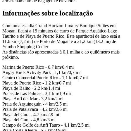
armazenamento de bagagem e elevador.
Informações sobre localização
Com uma estadia Grand Horizon Luxury Boutique Suites em
Mogan, ficará a 15 minutos de carro de Parque Aquático Lago
Taurito e de Playa de Puerto Rico. Este aparthotel de luxo está a
11,6 km (7,2 mi) de Porto de Mogan e a 21,2 km (13,2 mi) de
Yumbo Shopping Center.
As distâncias são apresentadas à 0,1 milha e ao quilómetro mais
próximo.
Marina de Puerto Rico - 0,7 km/0,4 mi
Angry Birds Activity Park - 1,1 km/0,7 mi
Centro Comercial Puerto Rico - 1,1 km/0,7 mi
Playa de Puerto Rico - 1,2 km/0,7 mi
Playa de Balito - 2,2 km/1,4 mi
Praias de Las Palmas - 3,1 km/1,9 mi
Playa Anfi del Mar - 3,2 km/2 mi
Praia de Arguineguín - 4 km/2,5 mi
Praia de Patalavaca - 4,2 km/2,6 mi
Playa del Cura - 4,7 km/2,9 mi
Playa del Cura - 4,8 km/3 mi
Campo de Golfe de Anfi Tauro - 4,1 km/2,5 mi
Praia Costa Alegre - 6,3 km/3,9 mi