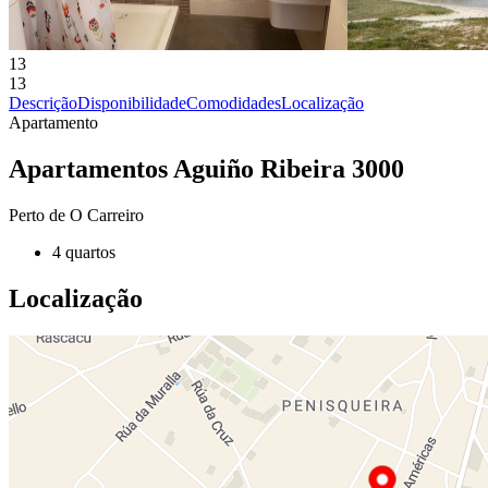
13
13
Descrição
Disponibilidade
Comodidades
Localização
Apartamento
Apartamentos Aguiño Ribeira 3000
Perto de O Carreiro
4 quartos
Localização