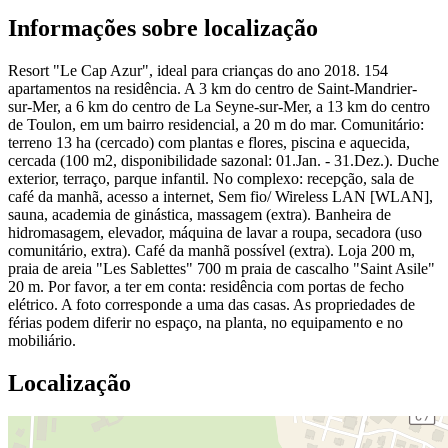
Informações sobre localização
Resort "Le Cap Azur", ideal para crianças do ano 2018. 154
apartamentos na residência. A 3 km do centro de Saint-Mandrier-
sur-Mer, a 6 km do centro de La Seyne-sur-Mer, a 13 km do centro
de Toulon, em um bairro residencial, a 20 m do mar. Comunitário:
terreno 13 ha (cercado) com plantas e flores, piscina e aquecida,
cercada (100 m2, disponibilidade sazonal: 01.Jan. - 31.Dez.). Duche
exterior, terraço, parque infantil. No complexo: recepção, sala de
café da manhã, acesso a internet, Sem fio/ Wireless LAN [WLAN],
sauna, academia de ginástica, massagem (extra). Banheira de
hidromasagem, elevador, máquina de lavar a roupa, secadora (uso
comunitário, extra). Café da manhã possível (extra). Loja 200 m,
praia de areia "Les Sablettes" 700 m praia de cascalho "Saint Asile"
20 m. Por favor, a ter em conta: residência com portas de fecho
elétrico. A foto corresponde a uma das casas. As propriedades de
férias podem diferir no espaço, na planta, no equipamento e no
mobiliário.
Localização