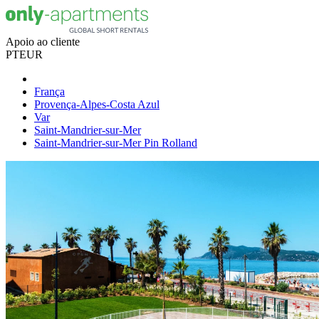
Apoio ao cliente
PT
EUR
França
Provença-Alpes-Costa Azul
Var
Saint-Mandrier-sur-Mer
Saint-Mandrier-sur-Mer Pin Rolland