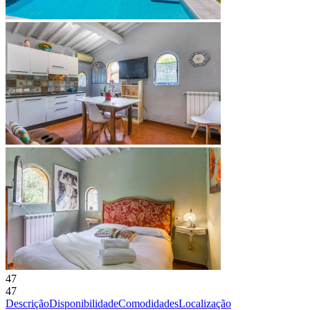
47
47
Descrição
Disponibilidade
Comodidades
Localização