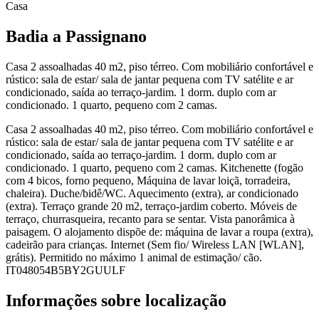
Casa
Badia a Passignano
Casa 2 assoalhadas 40 m2, piso térreo. Com mobiliário confortável e
rústico: sala de estar/ sala de jantar pequena com TV satélite e ar
condicionado, saída ao terraço-jardim. 1 dorm. duplo com ar
condicionado. 1 quarto, pequeno com 2 camas.
Casa 2 assoalhadas 40 m2, piso térreo. Com mobiliário confortável e
rústico: sala de estar/ sala de jantar pequena com TV satélite e ar
condicionado, saída ao terraço-jardim. 1 dorm. duplo com ar
condicionado. 1 quarto, pequeno com 2 camas. Kitchenette (fogão
com 4 bicos, forno pequeno, Máquina de lavar loiçã, torradeira,
chaleira). Duche/bidê/WC. Aquecimento (extra), ar condicionado
(extra). Terraço grande 20 m2, terraço-jardim coberto. Móveis de
terraço, churrasqueira, recanto para se sentar. Vista panorâmica à
paisagem. O alojamento dispõe de: máquina de lavar a roupa (extra),
cadeirão para crianças. Internet (Sem fio/ Wireless LAN [WLAN],
grátis). Permitido no máximo 1 animal de estimação/ cão.
IT048054B5BY2GUULF
Informações sobre localização