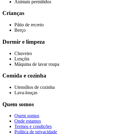
Animais permitidos
Crianças
Pátio de recreio
Berço
Dormir e limpeza
Chuveiro
Lençóis
Máquina de lavar roupa
Comida e cozinha
Utensílios de cozinha
Lava-louças
Quem somos
Quem somos
Onde estamos
Termos e condições
Política de privacidade