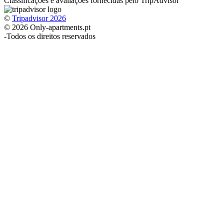
Classificações e avaliações fornecidas pelo TripAdvisor
©
Tripadvisor 2026
© 2026 Only-apartments.pt
-
Todos os direitos reservados