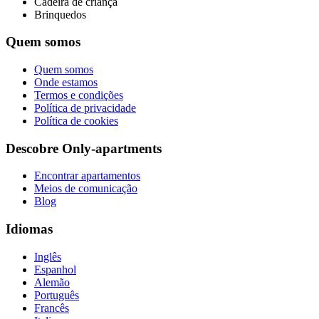
Cadeira de criança
Brinquedos
Quem somos
Quem somos
Onde estamos
Termos e condições
Política de privacidade
Política de cookies
Descobre Only-apartments
Encontrar apartamentos
Meios de comunicação
Blog
Idiomas
Inglês
Espanhol
Alemão
Português
Francês