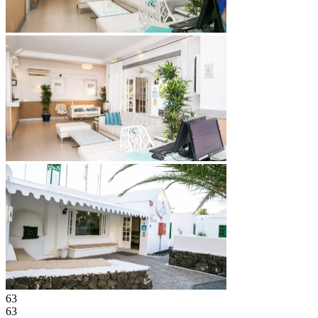
63
63