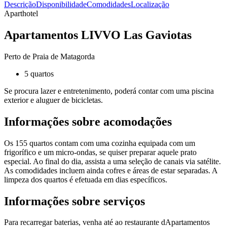
Descrição
Disponibilidade
Comodidades
Localização
Aparthotel
Apartamentos LIVVO Las Gaviotas
Perto de Praia de Matagorda
5 quartos
Se procura lazer e entretenimento, poderá contar com uma piscina
exterior e aluguer de bicicletas.
Informações sobre acomodações
Os 155 quartos contam com uma cozinha equipada com um
frigorífico e um micro-ondas, se quiser preparar aquele prato
especial. Ao final do dia, assista a uma seleção de canais via satélite.
As comodidades incluem ainda cofres e áreas de estar separadas. A
limpeza dos quartos é efetuada em dias específicos.
Informações sobre serviços
Para recarregar baterias, venha até ao restaurante dApartamentos