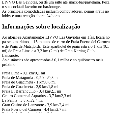
LIVVO Las Gaviotas, ou dê um salto até snack-bar/pastelaria. Peça
o seu cocktail favorito no bar/lounge.
As principais comodidades incluem computadores, jornais grátis no
lobby e uma receção aberta 24 horas.
Informações sobre localização
Ao alojar-se Apartamentos LIVVO Las Gaviotas em Tías, ficará no
passeio marítimo, a 15 minutos de carro de Praia Puerto del Carmen
e de Praia de Matagorda. Este aparthotel de praia está a 0,1 km (0,1
mi) de Praia Lima e a 3,2 km (2 mi) de Gran Karting Club
Lanzarote.
As distâncias são apresentadas à 0,1 milha e ao quilómetro mais
próximo.
Praia Lima - 0,1 km/0,1 mi
Praia de Matagorda - 0,5 km/0,3 mi
Praia de Guacimeta - 1 km/0,6 mi
Praia de Guasimeta - 2,9 km/1,8 mi
Praia El Barranquillo - 3,4 km/2,1 mi
Centro Comercial Aquarius - 3,7 km/2,3 mi
La Peñita - 3,8 km/2,4 mi
Gran Casino de Lanzarote - 3,9 km/2,4 mi
Praia Puerto del Carmen - 4,4 km/2,7 mi