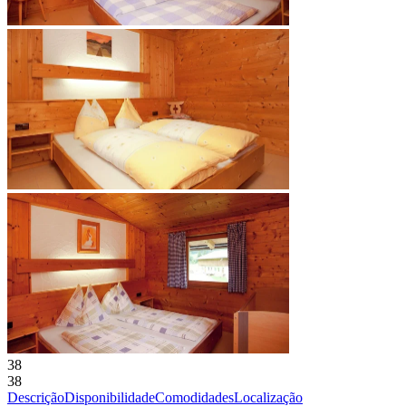
38
38
Descrição
Disponibilidade
Comodidades
Localização