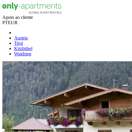
Apoio ao cliente
PT
EUR
Austria
Tirol
Kitzbühel
Waidring