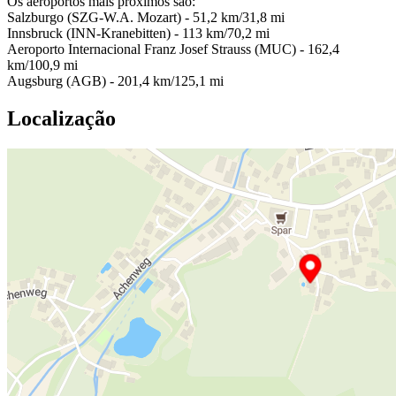
Os aeroportos mais próximos são:
Salzburgo (SZG-W.A. Mozart) - 51,2 km/31,8 mi
Innsbruck (INN-Kranebitten) - 113 km/70,2 mi
Aeroporto Internacional Franz Josef Strauss (MUC) - 162,4
km/100,9 mi
Augsburg (AGB) - 201,4 km/125,1 mi
Localização