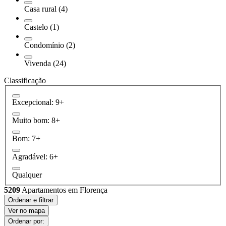
Casa rural (4)
Castelo (1)
Condomínio (2)
Vivenda (24)
Classificação
Excepcional: 9+
Muito bom: 8+
Bom: 7+
Agradável: 6+
Qualquer
5209
Apartamentos em Florença
Ordenar e filtrar
Ver no mapa
Ordenar por: