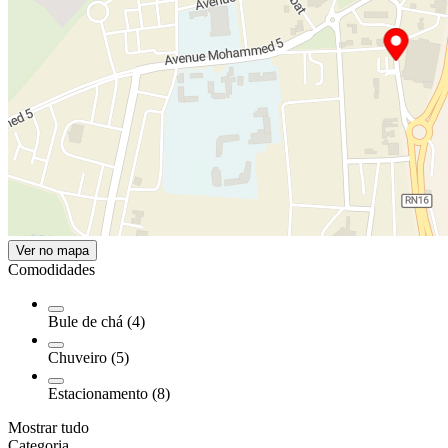
Ver no mapa
Comodidades
Bule de chá (4)
Chuveiro (5)
Estacionamento (8)
Mostrar tudo
Categoria