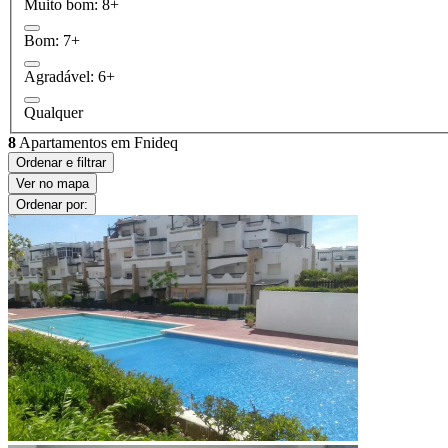
Muito bom: 8+
Bom: 7+
Agradável: 6+
Qualquer
8
Apartamentos em Fnideq
Ordenar e filtrar
Ver no mapa
Ordenar por: