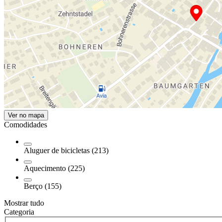
Ver no mapa
Comodidades
Aluguer de bicicletas (213)
Aquecimento (225)
Berço (155)
Mostrar tudo
Categoria