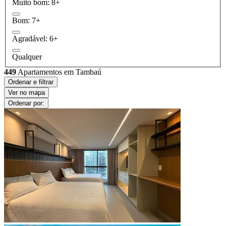
Muito bom: 8+
Bom: 7+
Agradável: 6+
Qualquer
449
Apartamentos em Tambaú
Ordenar e filtrar
Ver no mapa
Ordenar por: