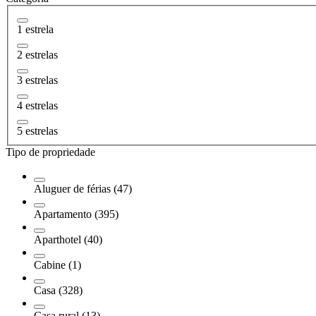
1 estrela
2 estrelas
3 estrelas
4 estrelas
5 estrelas
Tipo de propriedade
Aluguer de férias (47)
Apartamento (395)
Aparthotel (40)
Cabine (1)
Casa (328)
Casa rural (13)