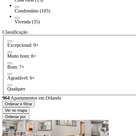
Condomínio (105)
Vivenda (35)
Classificação
Excepcional: 9+
Muito bom: 8+
Bom: 7+
Agradável: 6+
Qualquer
964
Apartamentos em Orlando
Ordenar e filtrar
Ver no mapa
Ordenar por: