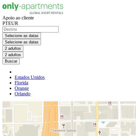
Apoio ao cliente
PT
EUR
Selecione as datas
Selecione as datas
2 adultos
2 adultos
Buscar
Estados Unidos
Florida
Orange
Orlando