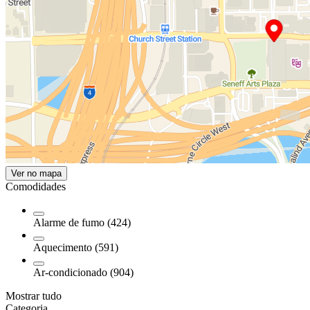
Ver no mapa
Comodidades
Alarme de fumo (424)
Aquecimento (591)
Ar-condicionado (904)
Mostrar tudo
Categoria